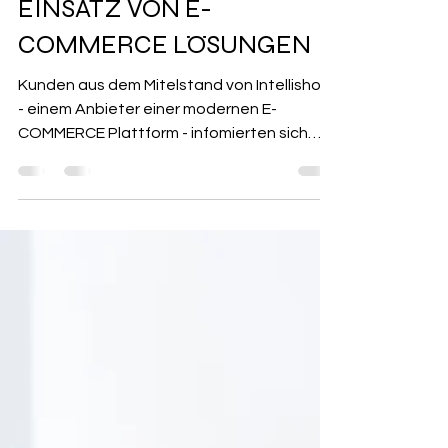
B2B VERTRIEB -
AUSWIRKUNGEN AUF DEN
EINSATZ VON E-
COMMERCE LÖSUNGEN
Kunden aus dem Mitelstand von Intellishop
- einem Anbieter einer modernen E-
COMMERCE Plattform - infomierten sich
über die aktuellen...