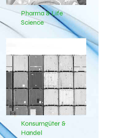
Pharma & Life
Science
Konsumgüter &
Handel