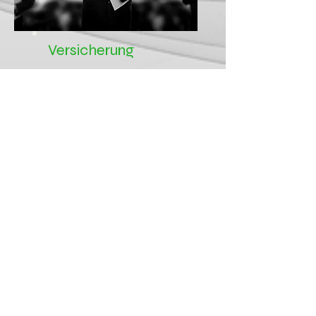
Versicherung
“Konzeption und Architektur
BI S4/HANA"
Mittelstand